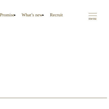
Promise
What’s new
Recruit
menu