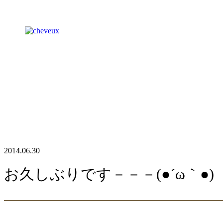
2014.06.30
お久しぶりです－－－(●´ω｀●)