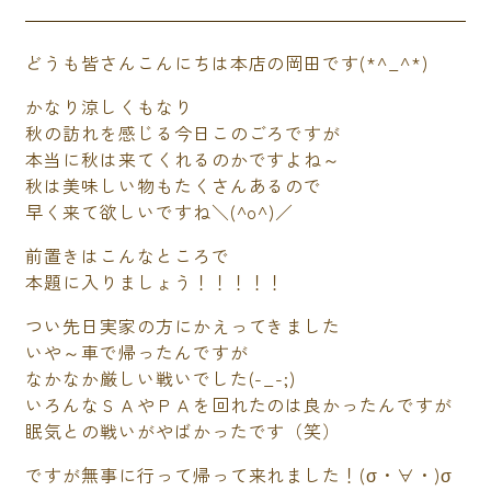
どうも皆さんこんにちは本店の岡田です(*^_^*)
かなり涼しくもなり
秋の訪れを感じる今日このごろですが
本当に秋は来てくれるのかですよね～
秋は美味しい物もたくさんあるので
早く来て欲しいですね＼(^o^)／
前置きはこんなところで
本題に入りましょう！！！！！
つい先日実家の方にかえってきました
いや～車で帰ったんですが
なかなか厳しい戦いでした(-_-;)
いろんなＳＡやＰＡを回れたのは良かったんですが
眠気との戦いがやばかったです（笑）
ですが無事に行って帰って来れました！(σ・∀・)σ