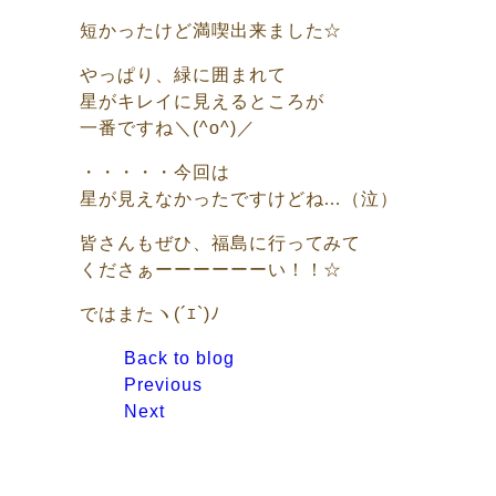
短かったけど満喫出来ました☆
やっぱり、緑に囲まれて
星がキレイに見えるところが
一番ですね＼(^o^)／
・・・・・今回は
星が見えなかったですけどね…（泣）
皆さんもぜひ、福島に行ってみて
くださぁーーーーーーい！！☆
ではまたヽ(´ｴ`)ﾉ
Back to blog
Previous
Next