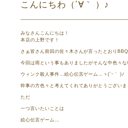
こんにちわ（´∀｀ ）♪
みなさんこんにちは！
本店の上野です！
さぁ皆さん前回の佐々木さんが言ったとおりBBQにつ
今回は雨という事もありましたがそんな中色々なﾚｸ
ウィンク殺人事件…絵心伝言ゲーム…ヽ(´ｰ｀ )ﾉ
幹事の方色々と考えてくれてありがとうございま
ただ
一つ言いたいことは
絵心伝言ゲーム…