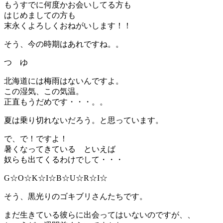
もうすでに何度かお会いしてる方も
はじめましての方も
末永くよろしくおねがいします！！
そう、今の時期はあれですね。。
つ ゆ
北海道には梅雨はないんですよ。
この湿気、この気温。
正直もうだめです・・・。。
夏は乗り切れないだろう。と思っています。
で、で！ですよ！
暑くなってきている といえば
奴らも出てくるわけでして・・・
G☆O☆K☆I☆B☆U☆R☆I☆
そう、黒光りのゴキブリさんたちです。
まだ生きている彼らに出会ってはいないのですが、、