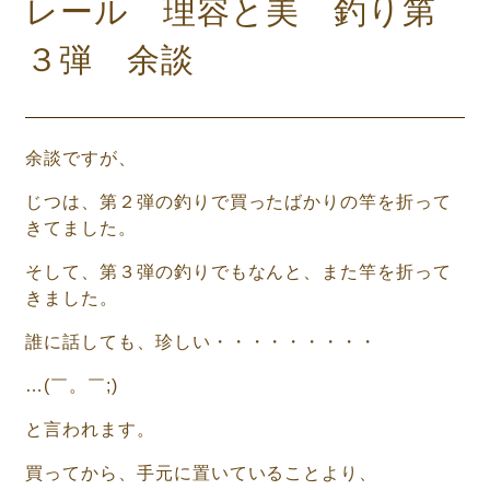
レール 理容と美 釣り第
３弾 余談
余談ですが、
じつは、第２弾の釣りで買ったばかりの竿を折って
きてました。
そして、第３弾の釣りでもなんと、また竿を折って
きました。
誰に話しても、珍しい・・・・・・・・・
…(￣。￣;)
と言われます。
買ってから、手元に置いていることより、