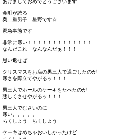
あけましておめでとうございます
金町が誇る
奥二重男子 星野です☆
緊急事態です
非常に寒い！！！！！！！！！！！！！
なんだこれ なんなんだぁ！！！
思い返せば
クリスマスをお店の男三人で過ごしたのが
寒さを際立てやがるッ！！！
男三人でホールのケーキをたべたのが
悲しくさせやがるッ！！！
男三人でむさいのに
寒い。。。。。
ちくしょう ちくしょう
ケーキはめちゃおいしかったけど
ちくしょう。。。。。