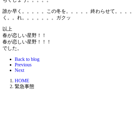
誰か早く。。。。。この冬を。。。。。終わらせて。。。。
く。。れ。。。。。。。ガクッ
以上
春が恋しい星野！！
春が恋しい星野！！！
でした。
Back to blog
Previous
Next
HOME
緊急事態