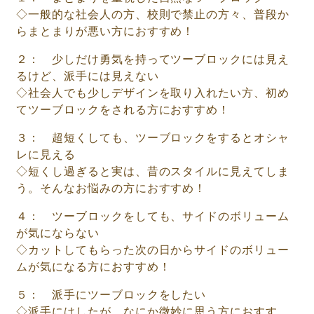
◇一般的な社会人の方、校則で禁止の方々、普段か
らまとまりが悪い方におすすめ！
２： 少しだけ勇気を持ってツーブロックには見え
るけど、派手には見えない
◇社会人でも少しデザインを取り入れたい方、初め
てツーブロックをされる方におすすめ！
３： 超短くしても、ツーブロックをするとオシャ
レに見える
◇短くし過ぎると実は、昔のスタイルに見えてしま
う。そんなお悩みの方におすすめ！
４： ツーブロックをしても、サイドのボリューム
が気にならない
◇カットしてもらった次の日からサイドのボリュー
ムが気になる方におすすめ！
５： 派手にツーブロックをしたい
◇派手にはしたが、なにか微妙に思う方におすす