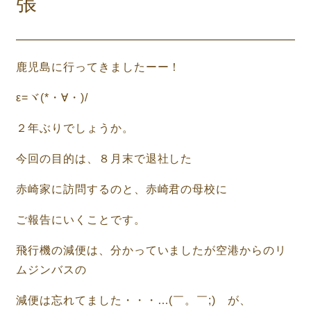
張
鹿児島に行ってきましたーー！
ε=ヾ(*・∀・)/
２年ぶりでしょうか。
今回の目的は、８月末で退社した
赤崎家に訪問するのと、赤崎君の母校に
ご報告にいくことです。
飛行機の減便は、分かっていましたが空港からのリ
ムジンバスの
減便は忘れてました・・・…(￣。￣;) が、