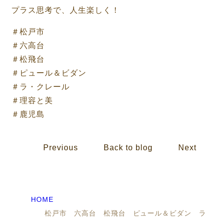
プラス思考で、人生楽しく！
＃松戸市
＃六高台
＃松飛台
＃ピュール＆ビダン
＃ラ・クレール
＃理容と美
＃鹿児島
Previous
Back to blog
Next
HOME
松戸市 六高台 松飛台 ピュール＆ビダン ラ