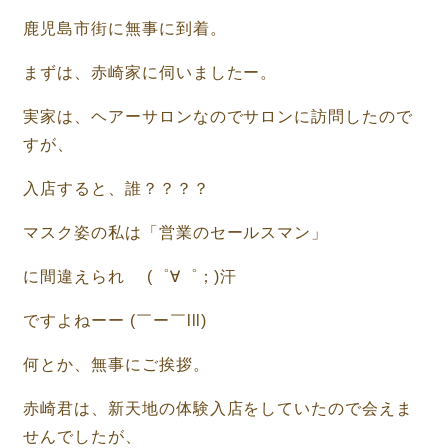
鹿児島市街に無事に到着。
まずは、赤崎家に伺いましたー。
実家は、ヘアーサロンなのでサロンに訪問したので
すが、
入店すると、誰？？？？
マスク姿の私は「営業のセールスマン」
に間違えられ (゜∀゜；)汗
ですよねーー (￣ー￣lll)
何とか、無事にご挨拶。
赤崎君は、新天地の体験入店をしていたので会えま
せんでしたが、