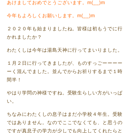
あけましておめでとうございます。
m(__)m
今年もよろしくお願いします。
m(__)m
２０２０年も始まりましたね。皆様は初もうでに行
かれましたか？
わたくしは今年は湯島天神に行ってまいりました。
１月２日に行ってきましたが、ものすっごーーーー
ーく混んでました。並んでからお祈りするまで１時
間半！
やはり学問の神様ですね。受験生らしい方がいっぱ
い。
ちなみにわたくしの息子はまだ小学校４年生。受験
ではありません。なのでここでなくても、と思うの
ですが真息子の学力が少しでも向上してくれたらと