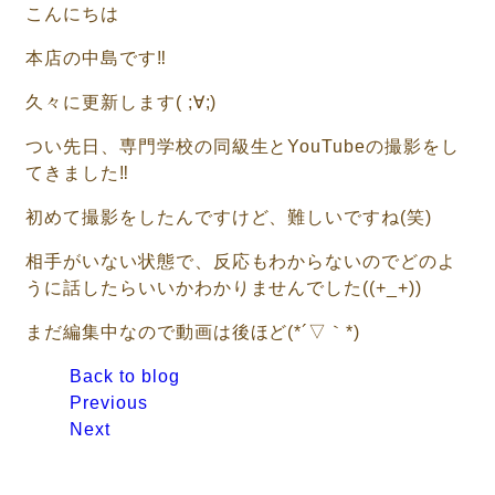
こんにちは
本店の中島です‼
久々に更新します( ;∀;)
つい先日、専門学校の同級生とYouTubeの撮影をし
てきました‼
初めて撮影をしたんですけど、難しいですね(笑)
相手がいない状態で、反応もわからないのでどのよ
うに話したらいいかわかりませんでした((+_+))
まだ編集中なので動画は後ほど(*´▽｀*)
Back to blog
Previous
Next