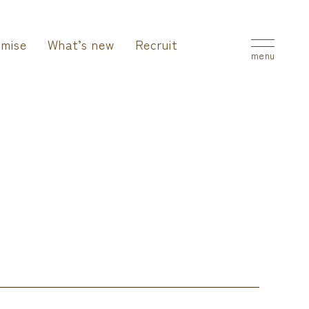
mise
What’s new
Recruit
menu